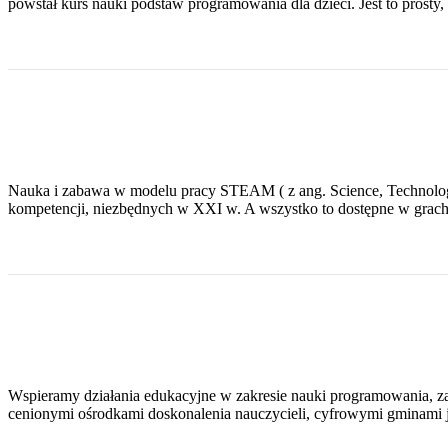
powstał kurs nauki podstaw programowania dla dzieci. Jest to prosty
Nauka i zabawa w modelu pracy STEAM ( z ang. Science, Technology
kompetencji, niezbędnych w XXI w. A wszystko to dostępne w grach z
Wspieramy działania edukacyjne w zakresie nauki programowania, z
cenionymi ośrodkami doskonalenia nauczycieli, cyfrowymi gminami j