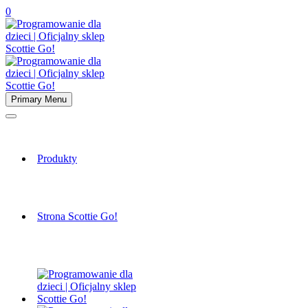
0
Primary Menu
Produkty
Strona Scottie Go!